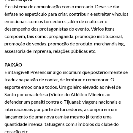
É o sistema de comunicação com o mercado. Deve-se dar
ênfase no espetáculo para criar, contribuir e estreitar vínculos
emocionais com os torcedores, além de enaltecer o
desempenho dos protagonistas do evento. Vários itens
compõem, tais como: propaganda, promoção institucional,
promoção de vendas, promoção de produto, merchandising,
assessoria de imprensa, relações públicas etc.
PAIXÃO
É intangível! Presenciar algo incomum que posteriormente se
traduz na paixão de contar, de lembrar e rememorar. O
esporte emociona a todos. Um goleiro elevado ao nível de
Santo por uma defesa (Victor do Atlético Mineiro ao
defender um penalti contra o Tijuana); viagens nacionais e
internacionais por parte de torcedores, a compra em um
lançamento de uma nova camisa mesmo já tendo uma
quantidade imensa; tatuagens com símbolos do clube do
coração etc.