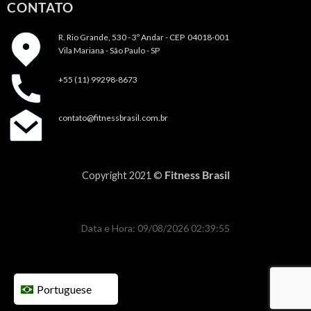
CONTATO
R. Rio Grande, 530 - 3º Andar -
CEP 04018-001
Vila Mariana - São Paulo - SP
+55 (11) 99298-8673
contato@fitnessbrasil.com.br
Fitness Brasil
Copyright 2021 ©
Data e Hora: 09/08/2026 02:39:55
Portuguese