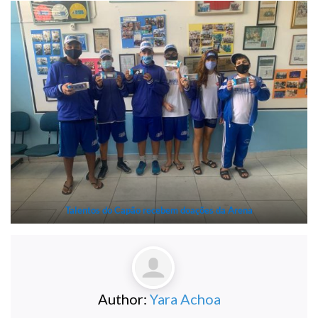
Talentos do Capão recebem doações da Arena
Author:
Yara Achoa