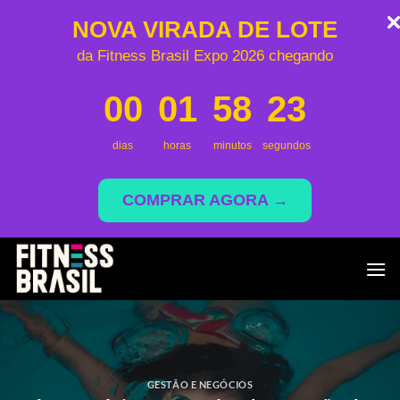
NOVA VIRADA DE LOTE
da Fitness Brasil Expo 2026 chegando
00
01
58
23
dias
horas
minutos
segundos
COMPRAR AGORA →
Skip
to
content
GESTÃO E NEGÓCIOS