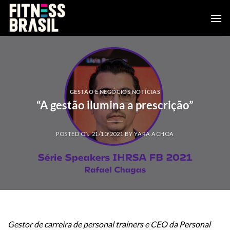
Skip
to
content
GESTÃO E NEGÓCIOS
,
NOTÍCIAS
“A gestão ilumina a prescrição”
POSTED ON
21/10/2021
BY
YARA ACHOA
Gestor de carreira de personal trainers e CEO da Personal