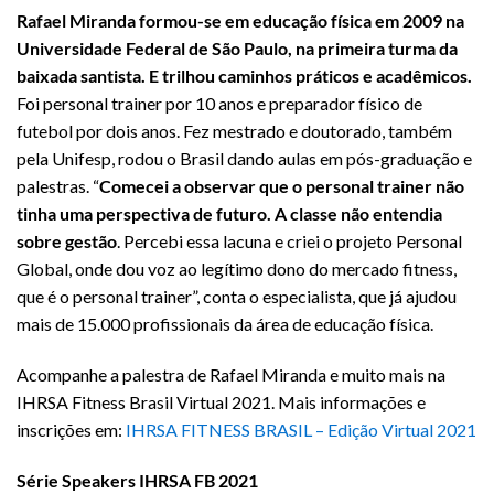
Rafael Miranda formou-se em educação física em 2009 na
Universidade Federal de São Paulo, na primeira turma da
baixada santista. E trilhou caminhos práticos e acadêmicos.
Foi personal trainer por 10 anos e preparador físico de
futebol por dois anos. Fez mestrado e doutorado, também
pela Unifesp, rodou o Brasil dando aulas em pós-graduação e
palestras. “
Comecei a observar que o personal trainer não
tinha uma perspectiva de futuro. A classe não entendia
sobre gestão
. Percebi essa lacuna e criei o projeto Personal
Global, onde dou voz ao legítimo dono do mercado fitness,
que é o personal trainer”, conta o especialista, que já ajudou
mais de 15.000 profissionais da área de educação física.
Acompanhe a palestra de Rafael Miranda e muito mais na
IHRSA Fitness Brasil Virtual 2021. Mais informações e
inscrições em:
IHRSA FITNESS BRASIL – Edição Virtual 2021
Série Speakers IHRSA FB 2021