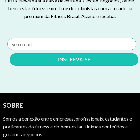
FitBR News na sua caixa de entrada. Gestão, negócios, saúde,
bem-estar, fitness e um time de colunistas com a curadoria
premium da Fitness Brasil. Assine e receba.
SOBRE
Somos a conexão entre empresas, profissionais, estudantes e
praticantes do fitness e do bem-estar. Unimos conteúdos e
geramos negócios.