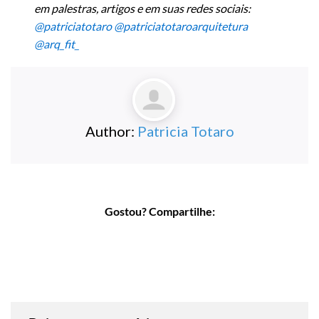
em palestras, artigos e em suas redes sociais:
@patriciatotaro
@patriciatotaroarquitetura
@arq_fit_
Author:
Patricia Totaro
Gostou? Compartilhe: