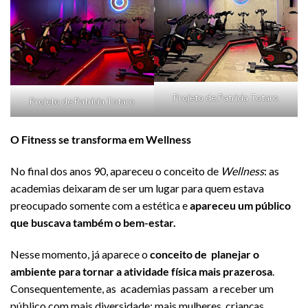
Projeto de Patrícia Totaro
Projeto de Patrícia Totaro
O Fitness se transforma em Wellness
No final dos anos 90, apareceu o conceito de
Wellness
: as
academias deixaram de ser um lugar para quem estava
preocupado somente com a estética e
apareceu um público
que buscava também o bem-estar.
Nesse momento, já aparece o
conceito de planejar o
ambiente para tornar a atividade física mais prazerosa
.
Consequentemente, as academias passam a receber um
público com mais diversidade: mais mulheres, crianças,