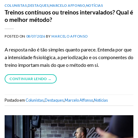
COLUNISTAS
,
DESTAQUES
,
MARCELO AFFONSO
,
NOTÍCIAS
Treinos contínuos ou treinos intervalados? Qual é
o melhor método?
POSTED ON
08/07/2026
BY
MARCELO AFFONSO
A resposta não é tão simples quanto parece. Entenda por que
a intensidade fisiológica, a periodização e os componentes do
treino importam mais do que o método em si.
CONTINUAR LENDO
→
Postado em
Colunistas
,
Destaques
,
Marcelo Affonso
,
Notícias