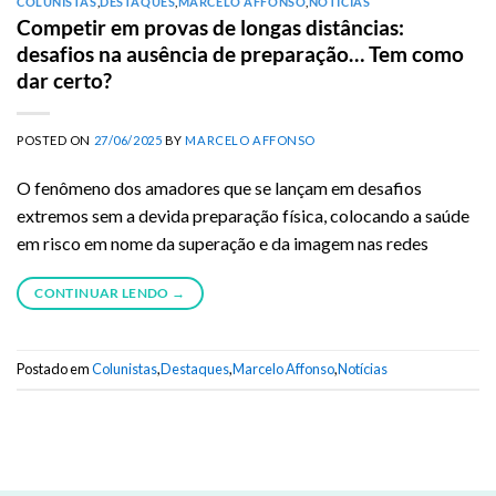
COLUNISTAS
,
DESTAQUES
,
MARCELO AFFONSO
,
NOTÍCIAS
Competir em provas de longas distâncias:
desafios na ausência de preparação… Tem como
dar certo?
POSTED ON
27/06/2025
BY
MARCELO AFFONSO
O fenômeno dos amadores que se lançam em desafios
extremos sem a devida preparação física, colocando a saúde
em risco em nome da superação e da imagem nas redes
CONTINUAR LENDO
→
Postado em
Colunistas
,
Destaques
,
Marcelo Affonso
,
Notícias