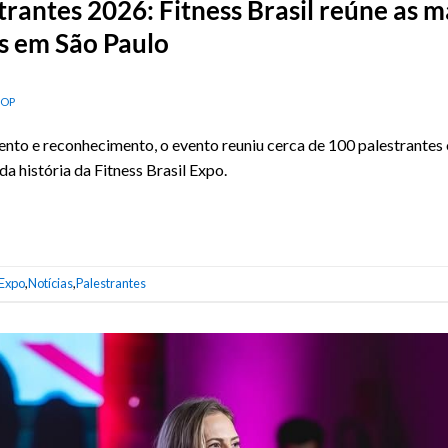
rantes 2026: Fitness Brasil reúne as m
s em São Paulo
NOP
o e reconhecimento, o evento reuniu cerca de 100 palestrantes of
da história da Fitness Brasil Expo.
 Expo
,
Notícias
,
Palestrantes