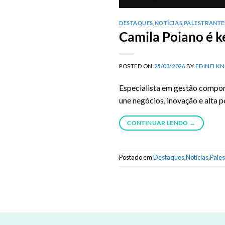
DESTAQUES
,
NOTÍCIAS
,
PALESTRANTES
Camila Poiano é k
POSTED ON
25/03/2026
BY
EDINEI K
Especialista em gestão compor
une negócios, inovação e alta 
CONTINUAR LENDO
→
Postado em
Destaques
,
Notícias
,
Pales