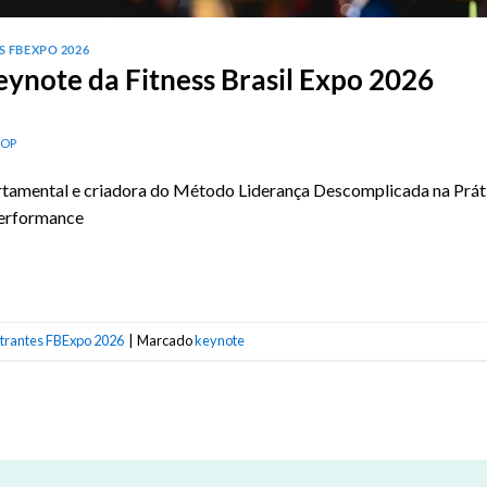
 FBEXPO 2026
eynote da Fitness Brasil Expo 2026
NOP
tamental e criadora do Método Liderança Descomplicada na Prátic
performance
trantes FBExpo 2026
|
Marcado
keynote