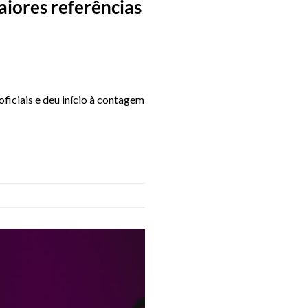
aiores referências
iciais e deu início à contagem