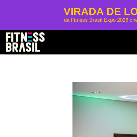
VIRADA DE L
da Fitness Brasil Expo 2026 ch
Skip
to
content