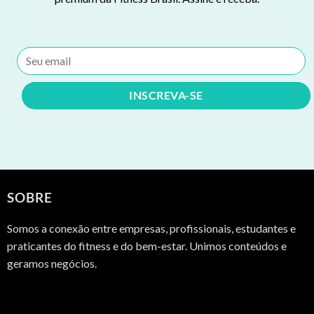
SOBRE
Somos a conexão entre empresas, profissionais, estudantes e
praticantes do fitness e do bem-estar. Unimos conteúdos e
geramos negócios.