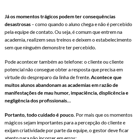
Crie momentos mágicos para seu cliente
Já os momentos trágicos podem ter consequências
desastrosas
– como quando o aluno chega e não é percebido
pela equipe de contato. Ou seja, é comum que entrem na
academia, realizem seus treinos e deixem o estabelecimento
sem que ninguém demonstre ter percebido.
Pode acontecer também ao telefone: o cliente ou cliente
potencial não consegue obter a resposta que precisa em
virtude do despreparo da linha de frente.
Acontece que
muitos alunos abandonam as academias em razão de
manifestações de mau humor, impaciência, displicência e
negligência dos profissionais…
Portanto, todo cuidado é pouco.
Por mais que os momentos
mágicos sejam importantes para a percepção do cliente e
exijam criatividade por parte da equipe, o gestor deve ficar
atento para não incorrer em erros: