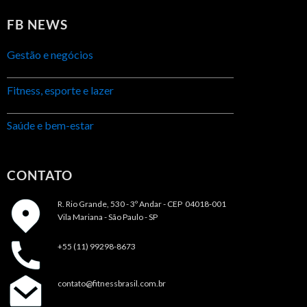
FB NEWS
Gestão e negócios
Fitness, esporte e lazer
Saúde e bem-estar
CONTATO
R. Rio Grande, 530 - 3º Andar -
CEP 04018-001
Vila Mariana - São Paulo - SP
+55 (11) 99298-8673
contato@fitnessbrasil.com.br