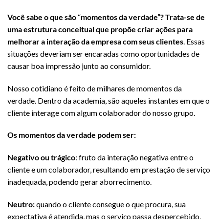
Você sabe o que são
“
momentos da verdade”?
Trata-se de
uma estrutura conceitual que propõe criar ações para
melhorar a interação da empresa com seus clientes
. Essas
situações deveriam ser encaradas como oportunidades de
causar boa impressão junto ao consumidor.
Nosso cotidiano é feito de milhares de momentos da
verdade. Dentro da academia, são aqueles instantes em que o
cliente interage com algum colaborador do nosso grupo.
Os momentos da verdade podem ser:
Negativo ou trágico
: fruto da interação negativa entre o
cliente e um colaborador, resultando em prestação de serviço
inadequada, podendo gerar aborrecimento.
Neutro:
quando o cliente consegue o que procura, sua
expectativa é atendida, mas o serviço passa despercebido.