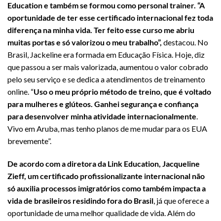
Education e também se formou como personal trainer. “A
oportunidade de ter esse certificado internacional fez toda
diferença na minha vida. Ter feito esse curso me abriu
muitas portas e só valorizou o meu trabalho”,
destacou. No
Brasil, Jackeline era formada em Educação Física. Hoje, diz
que passou a ser mais valorizada, aumentou o valor cobrado
pelo seu serviço e se dedica a atendimentos de treinamento
online. “
Uso o meu próprio método de treino, que é voltado
para mulheres e glúteos. Ganhei segurança e confiança
para desenvolver minha atividade internacionalmente
.
Vivo em Aruba, mas tenho planos de me mudar para os EUA
brevemente”.
De acordo com a diretora da Link Education, Jacqueline
Zieff, um certificado profissionalizante internacional não
só auxilia processos imigratórios como também impacta a
vida de brasileiros residindo fora do Brasil
, já que oferece a
oportunidade de uma melhor qualidade de vida. Além do