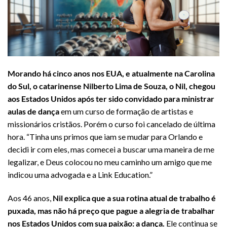
Morando há cinco anos nos EUA, e atualmente na Carolina
do Sul, o catarinense Nilberto Lima de Souza, o Nil, chegou
aos Estados Unidos após ter sido convidado para ministrar
aulas de dança
em um curso de formação de artistas e
missionários cristãos. Porém o curso foi cancelado de última
hora. “Tinha uns primos que iam se mudar para Orlando e
decidi ir com eles, mas comecei a buscar uma maneira de me
legalizar, e Deus colocou no meu caminho um amigo que me
indicou uma advogada e a Link Education.”
Aos 46 anos,
Nil explica que a sua rotina atual de trabalho é
puxada, mas não há preço que pague a alegria de trabalhar
nos Estados Unidos com sua paixão: a dança.
Ele continua se