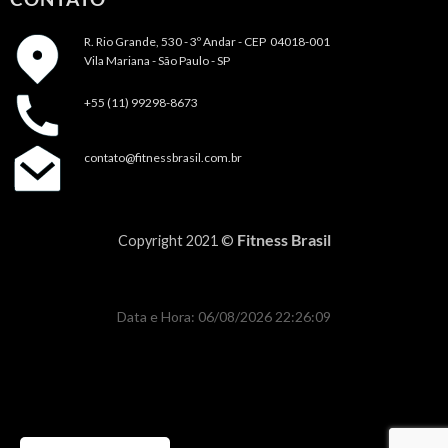
R. Rio Grande, 530 - 3º Andar -
CEP 04018-001
Vila Mariana - São Paulo - SP
+55 (11) 99298-8673
contato@fitnessbrasil.com.br
Fitness Brasil
Copyright 2021 ©
Data e Hora: 06/08/2026 22:26:09