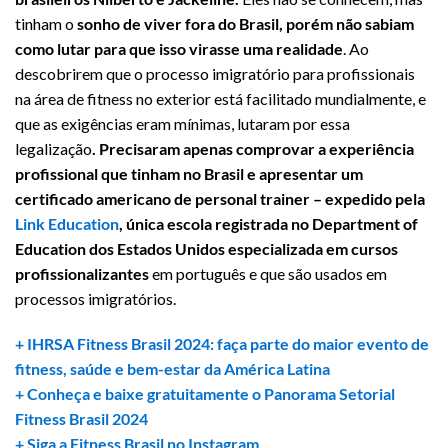
tinham o
sonho de viver fora do Brasil, porém não sabiam
como lutar para que isso virasse uma realidade
. Ao
descobrirem que o processo imigratório para profissionais
na área de fitness no exterior está facilitado mundialmente, e
que as exigências eram mínimas, lutaram por essa
legalização
. Precisaram apenas comprovar a experiência
profissional que tinham no Brasil e apresentar um
certificado americano de personal trainer – expedido pela
Link Education
, única escola registrada no Department of
Education dos Estados Unidos especializada em cursos
profissionalizantes
em português e que são usados em
processos imigratórios.
+ IHRSA Fitness Brasil 2024: faça parte do maior evento de
fitness, saúde e bem-estar da América Latina
+ Conheça e baixe gratuitamente o Panorama Setorial
Fitness Brasil 2024
+ Siga a Fitness Brasil no Instagram