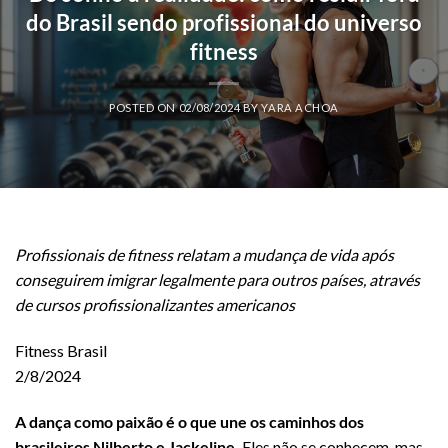
do Brasil sendo profissional do universo
fitness
POSTED ON
02/08/2024
BY
YARA ACHOA
Profissionais de fitness relatam a mudança de vida após
conseguirem imigrar legalmente para outros países, através
de cursos profissionalizantes americanos
Fitness Brasil
2/8/2024
A dança como paixão é o que une os caminhos dos
brasileiros Nilberto e Jackeline.
Eles não se conhecem, mas