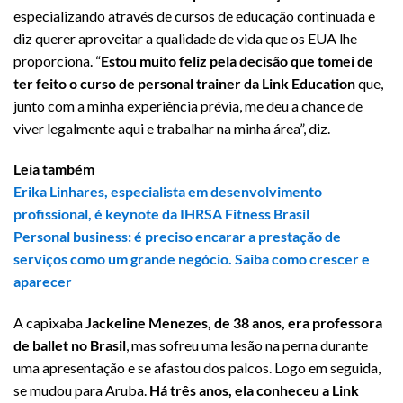
especializando através de cursos de educação continuada e
diz querer aproveitar a qualidade de vida que os EUA lhe
proporciona. “
Estou muito feliz pela decisão que tomei de
ter feito o curso de personal trainer da Link Education
que,
junto com a minha experiência prévia, me deu a chance de
viver legalmente aqui e trabalhar na minha área”, diz.
Leia também
Erika Linhares, especialista em desenvolvimento
profissional, é keynote da IHRSA Fitness Brasil
Personal business: é preciso encarar a prestação de
serviços como um grande negócio. Saiba como crescer e
aparecer
A capixaba
Jackeline Menezes, de 38 anos, era professora
de ballet no Brasil
, mas sofreu uma lesão na perna durante
uma apresentação e se afastou dos palcos. Logo em seguida,
se mudou para Aruba.
Há três anos, ela conheceu a Link