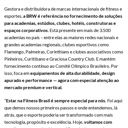
Gestora e distribuidora de marcas internacionais de fitness e
esportes,
a BRW é referência no fornecimento de soluções
para academias, estúdios, clubes, hotéis, construtoras e
espaços corporativos
. Está presente em mais de 3.500
academias no país – entre elas as maiores redes nacionais e
grandes academias regionais, clubes esportivos como
Flamengo, Palmeiras, Corinthians e clubes associativos como
Pinheiros, Curitibano e Graciosa Country Club. E mantém
fornecimento contínuo ao Comitê Olímpico Brasileiro. Por
isso, foca em
equipamentos de alta durabilidade, design
apurado e performance — agora com especial atenção ao
mercado premium e vertical
.
“
Estar na Fitness Brasil é sempre especial para nós.
Foi aqui
que demos nossos primeiros passos e onde entendemos, lá
atrás, que o esporte poderia ser transformado com mais
tecnologia, propósito e excelência. Hoje,
voltamos com