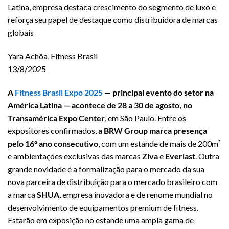
Latina, empresa destaca crescimento do segmento de luxo e
reforça seu papel de destaque como distribuidora de marcas
globais
Yara Achôa, Fitness Brasil
13/8/2025
A
Fitness Brasil Expo 2025
— principal evento do setor na
América Latina — acontece de 28 a 30 de agosto, no
Transamérica Expo Center
, em São Paulo. Entre os
expositores confirmados,
a BRW Group marca presença
pelo 16º ano consecutivo
, com um estande de mais de 200m²
e ambientações exclusivas das marcas
Ziva
e
Everlast
. Outra
grande novidade é a formalização para o mercado da sua
nova parceira de distribuição para o mercado brasileiro com
a marca
SHUA
, empresa inovadora e de renome mundial no
desenvolvimento de equipamentos premium de fitness.
Estarão em exposição no estande uma ampla gama de