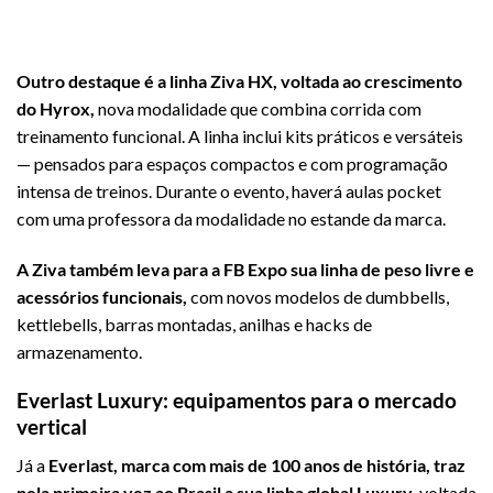
Outro destaque é a linha Ziva HX, voltada ao crescimento
do Hyrox,
nova modalidade que combina corrida com
treinamento funcional. A linha inclui kits práticos e versáteis
— pensados para espaços compactos e com programação
intensa de treinos. Durante o evento, haverá aulas pocket
com uma professora da modalidade no estande da marca.
A Ziva também leva para a FB Expo sua linha de peso livre e
acessórios funcionais,
com novos modelos de dumbbells,
kettlebells, barras montadas, anilhas e hacks de
armazenamento.
Everlast Luxury: equipamentos para o mercado
vertical
Já a
Everlast, marca com mais de 100 anos de história, traz
pela primeira vez ao Brasil a sua linha global Luxury,
voltada