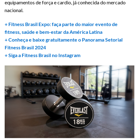
equipamentos de força e cardio, já conhecida do mercado
nacional.
+ Fitness Brasil Expo: faça parte do maior evento de
fitness, saúde e bem-estar da América Latina
+ Conheça e baixe gratuitamente o Panorama Setorial
Fitness Brasil 2024
+ Siga a Fitness Brasil no Instagram