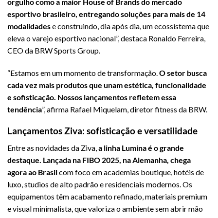
orgulho como a maior House of Brands do mercado
esportivo brasileiro, entregando soluções para mais de 14
modalidades
e construindo, dia após dia, um ecossistema que
eleva o varejo esportivo nacional”, destaca Ronaldo Ferreira,
CEO da BRW Sports Group.
“Estamos em um momento de transformação.
O setor busca
cada vez mais produtos que unam estética, funcionalidade
e sofisticação. Nossos lançamentos refletem essa
tendência
”, afirma Rafael Miquelam, diretor fitness da BRW.
Lançamentos Ziva: sofisticação e versatilidade
Entre as novidades da Ziva,
a linha Lumina é o grande
destaque. Lançada na FIBO 2025, na Alemanha, chega
agora ao Brasil
com foco em academias boutique, hotéis de
luxo, studios de alto padrão e residenciais modernos. Os
equipamentos têm acabamento refinado, materiais premium
e visual minimalista, que valoriza o ambiente sem abrir mão