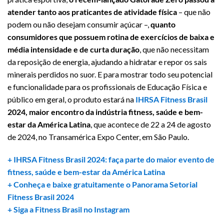
atender tanto aos praticantes de atividade física
– que não
podem ou não desejam consumir açúcar –,
quanto
consumidores que possuem rotina de exercícios de baixa e
média intensidade e de curta duração
, que não necessitam
da reposição de energia, ajudando a hidratar e repor os sais
minerais perdidos no suor. E para mostrar todo seu potencial
e funcionalidade para os profissionais de Educação Física e
público em geral, o produto estará na
IHRSA Fitness Brasil
2024
, maior encontro da indústria fitness, saúde e bem-
estar da América Latina
, que acontece de 22 a 24 de agosto
de 2024, no Transamérica Expo Center, em São Paulo.
+ IHRSA Fitness Brasil 2024: faça parte do maior evento de
fitness, saúde e bem-estar da América Latina
+ Conheça e baixe gratuitamente o Panorama Setorial
Fitness Brasil 2024
+ Siga a Fitness Brasil no Instagram