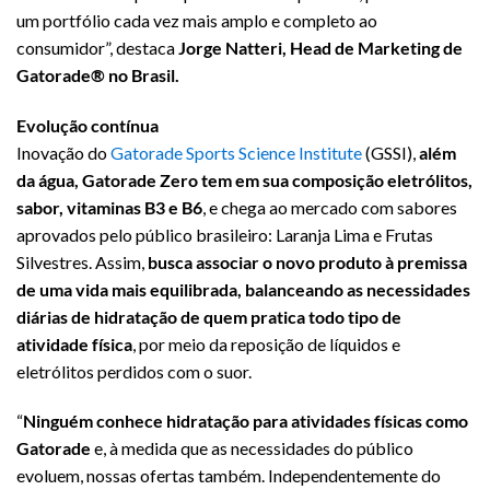
um portfólio cada vez mais amplo e completo ao
consumidor”, destaca
Jorge Natteri, Head de Marketing de
Gatorade® no Brasil.
Evolução contínua
Inovação do
Gatorade
Sports Science Institute
(GSSI),
além
da água, Gatorade Zero tem em sua composição eletrólitos,
sabor, vitaminas B3 e B6
, e chega ao mercado com sabores
aprovados pelo público brasileiro: Laranja Lima e Frutas
Silvestres. Assim,
busca associar o novo produto à premissa
de uma vida mais equilibrada, balanceando as necessidades
diárias de hidratação de quem pratica todo tipo de
atividade física
, por meio da reposição de líquidos e
eletrólitos perdidos com o suor.
“
Ninguém conhece hidratação para atividades físicas como
Gatorade
e, à medida que as necessidades do público
evoluem, nossas ofertas também. Independentemente do