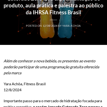
produto, aula prática e palestra ao público
da IHRSA Fitness Brasil
POSTED ON
12/08/2024
BY
YARA ACHOA
Além de conhecer a nova bebida, os presentes ao evento
poderão participar de uma programação gratuita oferecida
pela marca
Yara Achôa, Fitness Brasil
12/8/2024
Importante passo para o mercado de hidratação focada para
prática esportiva,
o recém-lançado Gatorade Zero passou a