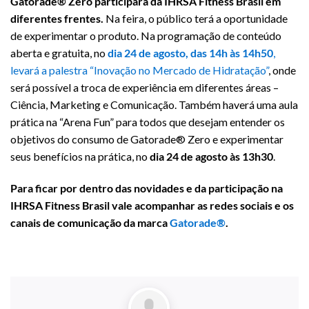
Gatorade® Zero participará da IHRSA Fitness Brasil em
diferentes frentes.
Na feira, o público terá a oportunidade
de experimentar o produto. Na programação de conteúdo
aberta e gratuita, no
dia 24 de agosto, das 14h às 14h50
,
levará a palestra “Inovação no Mercado de Hidratação”
, onde
será possível a troca de experiência em diferentes áreas –
Ciência, Marketing e Comunicação. Também haverá uma aula
prática na “Arena Fun” para todos que desejam entender os
objetivos do consumo de Gatorade® Zero e experimentar
seus benefícios na prática, no
dia 24 de agosto às 13h30
.
Para ficar por dentro das novidades e da participação na
IHRSA Fitness Brasil vale acompanhar as redes sociais e os
canais de comunicação da marca
Gatorade®
.