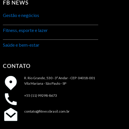
FB NEWS
Gestão e negócios
Fitness, esporte e lazer
Saúde e bem-estar
CONTATO
R. Rio Grande, 530 - 3º Andar -
CEP 04018-001
Vila Mariana - São Paulo - SP
+55 (11) 99298-8673
contato@fitnessbrasil.com.br