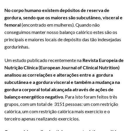
No corpo humano existem depósitos de reserva de
gordura, sendo que os maiores são subcutâneo, visceral e
femoral
(encontrado em mulheres). Quando não
conseguimos manter nosso balanço calórico estes são os
principais e maiores locais de depósito das tão indesejadas
gordurinhas.
Um estudo publicado recentemente na
Revista Europeia de
Nutrição Clínica (
European Journal of Clinical Nutrition)
analisou as correlações e alterações entre a gordura
subcutânea e a gordura visceral e também a mudança na
gordura corporal total alcançada através de ações de
balanço energético negativo
. Para isto foram feitos três
grupos, com um total de 3151 pessoas: um com restrição
calórica, um com restrição calórica mais exercício e o
terceiro apenas realizando exercícios.