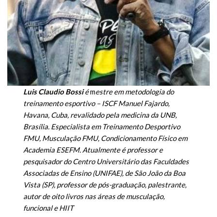
Luis Claudio Bossi
é
m
estre em metodologia do
treinamento esportivo – ISCF Manuel Fajardo,
Havana, Cuba, revalidado pela medicina da UNB,
Brasília. Especialista em Treinamento Desportivo
FMU, Musculação FMU, Condicionamento Físico em
Academia ESEFM. Atualmente é professor e
pesquisador do Centro Universitário das Faculdades
Associadas de Ensino (UNIFAE), de São João da Boa
Vista (SP), professor de pós-graduação, palestrante,
autor de oito livros nas áreas de musculação,
funcional e HIIT