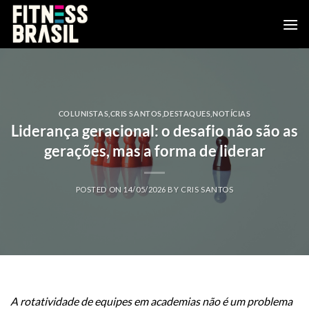
Skip
to
content
COLUNISTAS
,
CRIS SANTOS
,
DESTAQUES
,
NOTÍCIAS
Liderança geracional: o desafio não são as
gerações, mas a forma de liderar
POSTED ON
14/05/2026
BY
CRIS SANTOS
A rotatividade de equipes em academias não é um problema