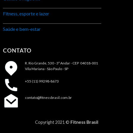
Fitness, esporte e lazer
Saúde e bem-estar
CONTATO
R. Rio Grande, 530 - 3º Andar -
CEP 04018-001
Vila Mariana - São Paulo - SP
+55 (11) 99298-8673
contato@fitnessbrasil.com.br
Fitness Brasil
Copyright 2021 ©