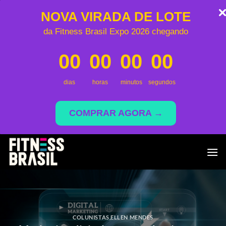
NOVA VIRADA DE LOTE
da Fitness Brasil Expo 2026 chegando
00
00
00
00
dias
horas
minutos
segundos
COMPRAR AGORA →
Skip
to
content
COLUNISTAS
,
ELLEN MENDES