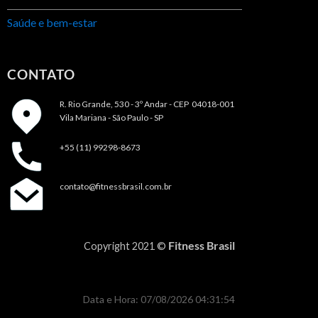
Saúde e bem-estar
CONTATO
R. Rio Grande, 530 - 3º Andar -
CEP 04018-001
Vila Mariana - São Paulo - SP
+55 (11) 99298-8673
contato@fitnessbrasil.com.br
Fitness Brasil
Copyright 2021 ©
Data e Hora: 07/08/2026 04:31:54