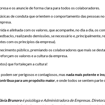
presa e os anuncie de forma clara para todos os colaboradores.
básicas de conduta que orientem o comportamento das pessoas no s
mpresa.
ida e alinhada com os valores, que acompanhe, no dia a dia, os c
feedbacks, realizando demissões, se necessário e, principalmente,
es com os princípios da empresa).
ecimento público, premiando os colaboradores que mais se desta
reforçam os valores e a cultura da empresa.
tos) que fortaleçam a cultura!
podem ser perigosos e contagiosos, mas
nada mais potente e in
ontribua para um propósito maior
, e onde todos se sentem parte
lávia Brunoro
é psicóloga e Administradora de Empresas. Diretora