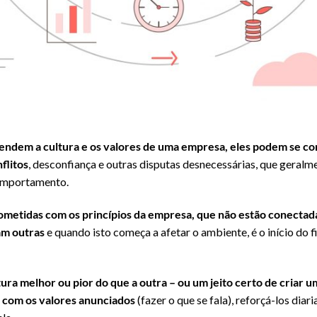
ndem a cultura e os valores de uma empresa, eles podem se co
flitos
, desconfiança e outras disputas desnecessárias, que geral
comportamento.
metidas com os princípios da empresa, que não estão conectada
am outras
e quando isto começa a afetar o ambiente, é o início do 
ura melhor ou pior do que a outra – ou um jeito certo de criar u
o com os valores anunciados
(fazer o que se fala), reforçá-los diar