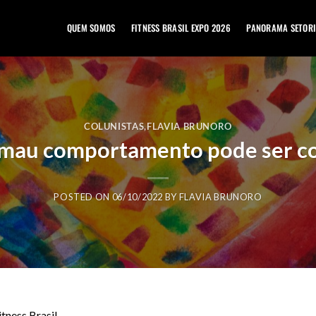
QUEM SOMOS
FITNESS BRASIL EXPO 2026
PANORAMA SETORI
COLUNISTAS
,
FLAVIA BRUNORO
 mau comportamento pode ser co
POSTED ON
06/10/2022
BY
FLAVIA BRUNORO
itness Brasil