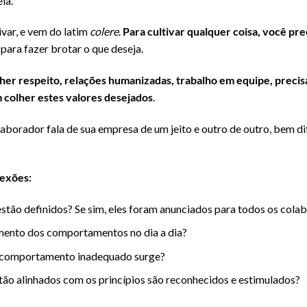
la.
ivar, e vem do latim
colere
.
Para cultivar qualquer coisa, você pr
 para fazer brotar o que deseja.
her respeito, relações humanizadas, trabalho em equipe, precisa 
 colher estes valores desejados
.
aborador fala de sua empresa de um jeito e outro de outro, bem di
lexões:
stão definidos? Se sim, eles foram anunciados para todos os cola
ento dos comportamentos no dia a dia?
 comportamento inadequado surge?
o alinhados com os princípios são reconhecidos e estimulados?