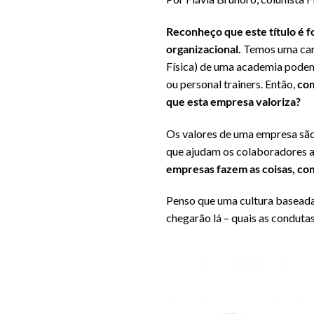
Reconheço que este título é f
organizacional.
Temos uma cara
Física) de uma academia podem
ou personal trainers. Então,
com
que esta empresa valoriza?
Os valores de uma empresa são 
que ajudam os colaboradores a
empresas fazem as coisas, co
Penso que uma cultura baseada
chegarão lá – quais as conduta