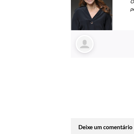
O
p
Deixe um comentário