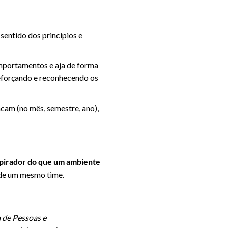
entido dos princípios e
omportamentos e aja de forma
 reforçando e reconhecendo os
cam (no mês, semestre, ano),
spirador do que um ambiente
 de um mesmo time.
 de Pessoas e