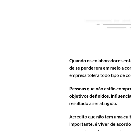
Quando os colaboradores ente
de se perderem em meio a con
empresa tolera todo tipo de 
Pessoas que não estão compro
objetivos definidos, influenci
resultado a ser atingido.
Acredito que
não tem uma cult
importante, é viver de acord