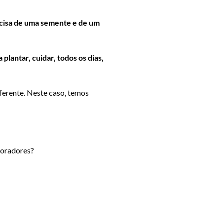
ecisa de uma semente e de um
plantar, cuidar, todos os dias,
ferente. Neste caso, temos
boradores?