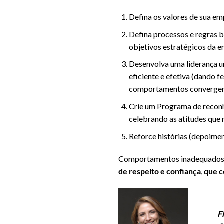
Defina os valores de sua em
Defina processos e regras 
objetivos estratégicos da e
Desenvolva uma liderança un
eficiente e efetiva (dando 
comportamentos convergent
Crie um Programa de reconh
celebrando as atitudes que 
Reforce histórias (depoimen
Comportamentos inadequados 
de respeito e confiança
,
que c
F