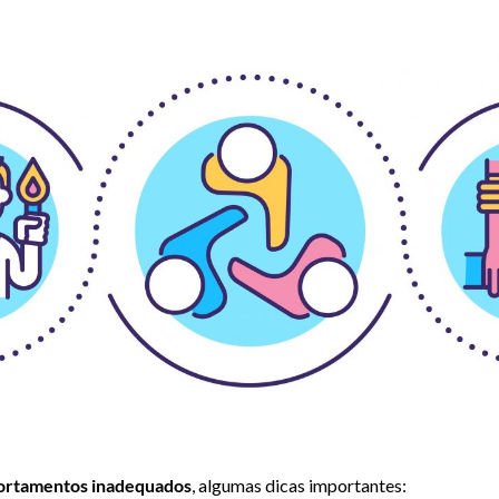
portamentos inadequados
, algumas dicas importantes: