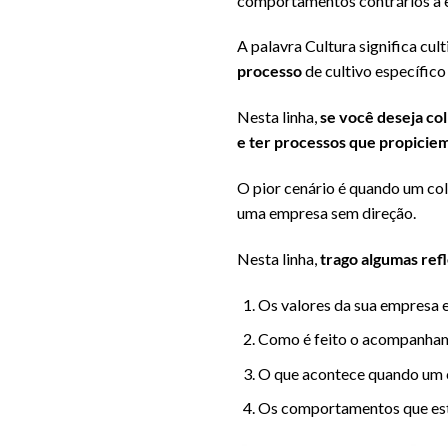
comportamentos contrários a e
A palavra Cultura significa cult
processo
de cultivo específico
Nesta linha,
se você deseja col
e ter processos que propiciem
O pior cenário é quando um col
uma empresa sem direção.
Nesta linha,
trago algumas ref
Os valores da sua empresa e
Como é feito o acompanham
O que acontece quando um
Os comportamentos que estã