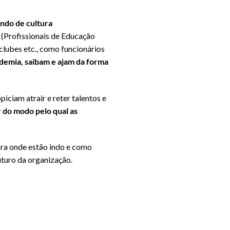
ando de cultura
 (Profissionais de Educação
lubes etc., como funcionários
demia, saibam e ajam da forma
ciam atrair e reter talentos e
ar do modo pelo qual as
ara onde estão indo e como
uturo da organização.