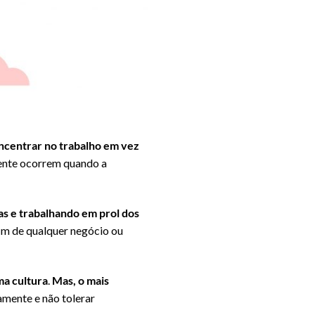
ncentrar no trabalho em vez
mente ocorrem quando a
s e trabalhando em prol dos
fim de qualquer negócio ou
ma cultura
.
Mas, o mais
iamente e não tolerar