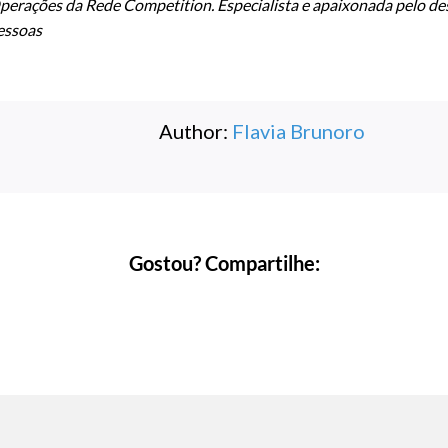
perações da Rede Competition. Especialista e apaixonada pelo d
essoas
Author:
Flavia Brunoro
Gostou? Compartilhe: