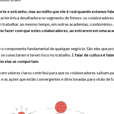
orte e estranho, mas acredito que ele é real quando estamos fal
cterística desafiadora no segmento de fitness: os colaboradores
 trabalhar, ao mesmo tempo, em outras academias, condomínios, c
o fazer com que estes colaboradores, ao entrarem em uma aca
o componente fundamental de qualquer negócio. São eles que propi
 se conectarem e terem foco no trabalho. E
falar de cultura é fal
mo elas se comportam.
 em valores claros contribui para que os colaboradores saibam p
s e as ações que estão convergentes e direcionadas para visão de f