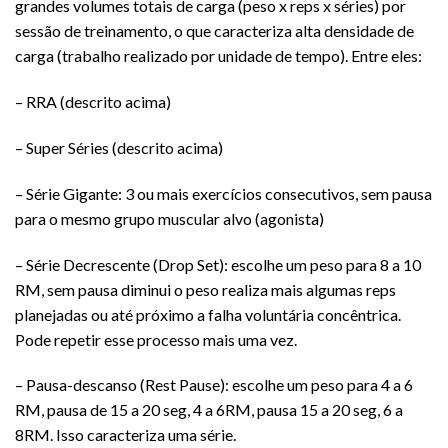
grandes volumes totais de carga (peso x reps x séries) por
sessão de treinamento, o que caracteriza alta densidade de
carga (trabalho realizado por unidade de tempo). Entre eles:
– RRA (descrito acima)
– Super Séries (descrito acima)
– Série Gigante: 3 ou mais exercícios consecutivos, sem pausa
para o mesmo grupo muscular alvo (agonista)
– Série Decrescente (Drop Set): escolhe um peso para 8 a 10
RM, sem pausa diminui o peso realiza mais algumas reps
planejadas ou até próximo a falha voluntária concêntrica.
Pode repetir esse processo mais uma vez.
– Pausa-descanso (Rest Pause): escolhe um peso para 4 a 6
RM, pausa de 15 a 20 seg, 4 a 6RM, pausa 15 a 20 seg, 6 a
8RM. Isso caracteriza uma série.