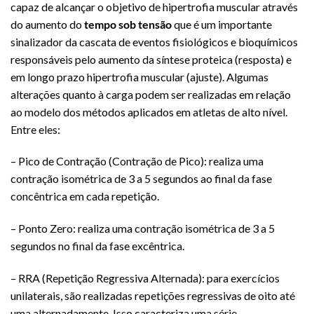
capaz de alcançar o objetivo de hipertrofia muscular através
do aumento do
tempo sob tensão
que é um importante
sinalizador da cascata de eventos fisiológicos e bioquímicos
responsáveis pelo aumento da síntese proteica (resposta) e
em longo prazo hipertrofia muscular (ajuste). Algumas
alterações quanto à carga podem ser realizadas em relação
ao modelo dos métodos aplicados em atletas de alto nível.
Entre eles:
– Pico de Contração (Contração de Pico): realiza uma
contração isométrica de 3 a 5 segundos ao final da fase
concêntrica em cada repetição.
– Ponto Zero: realiza uma contração isométrica de 3 a 5
segundos no final da fase excêntrica.
– RRA (Repetição Regressiva Alternada): para exercícios
unilaterais, são realizadas repetições regressivas de oito até
uma alternadamente. Isso caracteriza uma série.