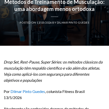
Métodos de Treinamento de Musculação:
uma abordagem menos ortodoxa
POSTED ON
13/05/2026
BY
DILMAR PINTO GUEDES
Drop Set, Rest-Pause, Super Séries: os métodos clássicos da
musculação têm respaldo científico e vão além dos atletas.
Veja como aplicá-los com segurança para diferentes
objetivos e populações
Por
Dilmar Pinto Guedes
, colunista Fitness Brasil
13/5/2026
Atualmente são conhecidas dezenas de métodos de