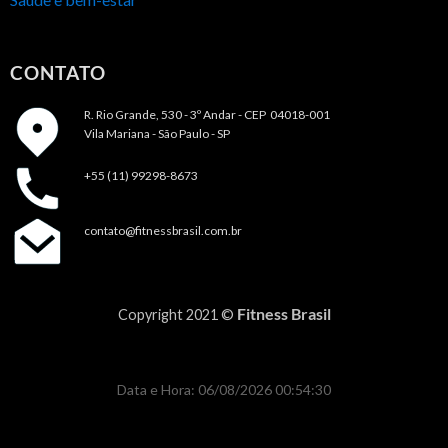
CONTATO
R. Rio Grande, 530 - 3º Andar -
CEP 04018-001
Vila Mariana - São Paulo - SP
+55 (11) 99298-8673
contato@fitnessbrasil.com.br
Fitness Brasil
Copyright 2021 ©
Data e Hora: 06/08/2026 00:54:30