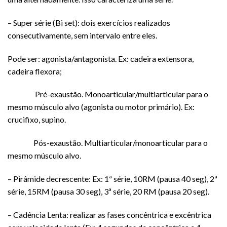
– Super série (Bi set): dois exercícios realizados
consecutivamente, sem intervalo entre eles.
Pode ser: agonista/antagonista. Ex: cadeira extensora,
cadeira flexora;
Pré-exaustão. Monoarticular/multiarticular para o
mesmo músculo alvo (agonista ou motor primário). Ex:
crucifixo, supino.
Pós-exaustão. Multiarticular/monoarticular para o
mesmo músculo alvo.
– Pirâmide decrescente: Ex: 1ª série, 10RM (pausa 40 seg), 2ª
série, 15RM (pausa 30 seg), 3ª série, 20 RM (pausa 20 seg).
– Cadência Lenta: realizar as fases concêntrica e excêntrica