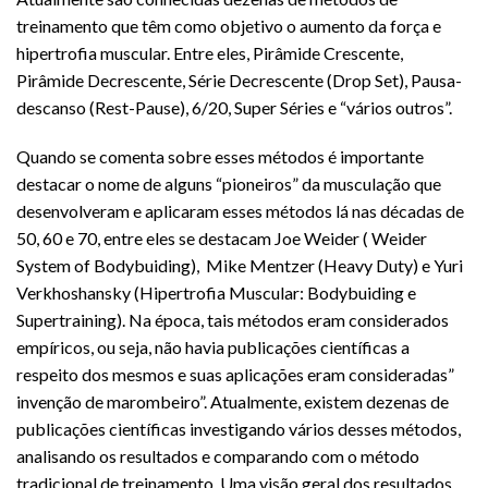
treinamento que têm como objetivo o aumento da força e
hipertrofia muscular. Entre eles, Pirâmide Crescente,
Pirâmide Decrescente, Série Decrescente (Drop Set), Pausa-
descanso (Rest-Pause), 6/20, Super Séries e “vários outros”.
Quando se comenta sobre esses métodos é importante
destacar o nome de alguns “pioneiros” da musculação que
desenvolveram e aplicaram esses métodos lá nas décadas de
50, 60 e 70, entre eles se destacam Joe Weider ( Weider
System of Bodybuiding), Mike Mentzer (Heavy Duty) e Yuri
Verkhoshansky (Hipertrofia Muscular: Bodybuiding e
Supertraining). Na época, tais métodos eram considerados
empíricos, ou seja, não havia publicações científicas a
respeito dos mesmos e suas aplicações eram consideradas”
invenção de marombeiro”. Atualmente, existem dezenas de
publicações científicas investigando vários desses métodos,
analisando os resultados e comparando com o método
tradicional de treinamento. Uma visão geral dos resultados