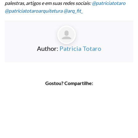
palestras, artigos e em suas redes sociais:
@patriciatotaro
@patriciatotaroarquitetura
@arq_fit_
Author:
Patricia Totaro
Gostou? Compartilhe: