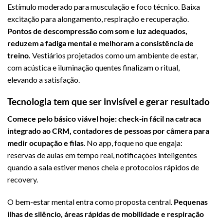
Estímulo moderado para musculação e foco técnico. Baixa
excitação para alongamento, respiração e recuperação.
Pontos de descompressão com som e luz adequados,
reduzem a fadiga mental e melhoram a consistência de
treino.
Vestiários projetados como um ambiente de estar,
com acústica e iluminação quentes finalizam o ritual,
elevando a satisfação.
Tecnologia tem que ser invisível e gerar resultado
Comece pelo básico viável hoje: check‑in fácil na catraca
integrado ao CRM, contadores de pessoas por câmera para
medir ocupação e filas
. No app, foque no que engaja:
reservas de aulas em tempo real, notificações inteligentes
quando a sala estiver menos cheia e protocolos rápidos de
recovery.
O bem-estar mental entra como proposta central.
Pequenas
ilhas de silêncio, áreas rápidas de mobilidade e respiração