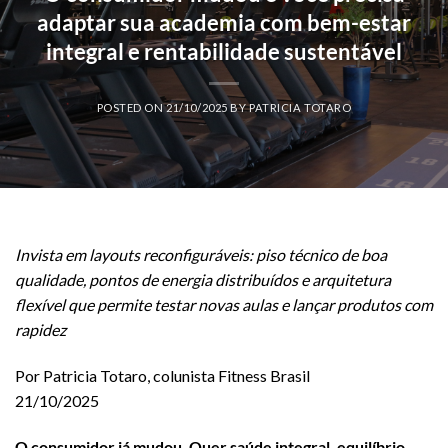
adaptar sua academia com bem-estar
integral e rentabilidade sustentável
POSTED ON
21/10/2025
BY
PATRICIA TOTARO
Invista em layouts reconfiguráveis: piso técnico de boa
qualidade, pontos de energia distribuídos e arquitetura
flexível que permite testar novas aulas e lançar produtos com
rapidez
Por Patricia Totaro, colunista Fitness Brasil
21/10/2025
O consumidor já mudou. Quer saúde integral, equilíbrio