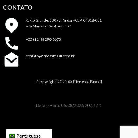
CONTATO
R. Rio Grande, 530 - 3º Andar -
CEP 04018-001
Vila Mariana - São Paulo - SP
+55 (11) 99298-8673
contato@fitnessbrasil.com.br
Fitness Brasil
Copyright 2021 ©
Data e Hora: 06/08/2026 20:11:51
Portuguese