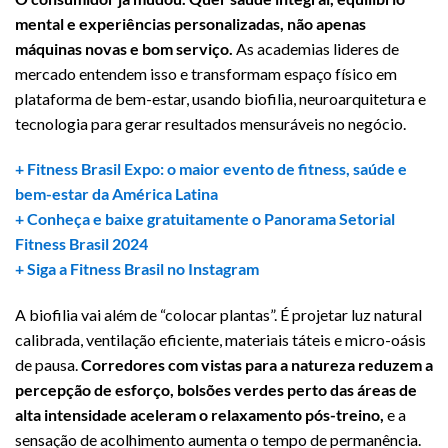
mental e experiências personalizadas, não apenas
máquinas novas e bom serviço.
As academias lideres de
mercado entendem isso e transformam espaço físico em
plataforma de bem-estar, usando biofilia, neuroarquitetura e
tecnologia para gerar resultados mensuráveis no negócio.
+ Fitness Brasil Expo: o maior evento de fitness, saúde e
bem-estar da América Latina
+ Conheça e baixe gratuitamente o Panorama Setorial
Fitness Brasil 2024
+ Siga a Fitness Brasil no Instagram
A biofilia vai além de “colocar plantas”. É projetar luz natural
calibrada, ventilação eficiente, materiais táteis e micro-oásis
de pausa.
Corredores com vistas para a natureza reduzem a
percepção de esforço, bolsões verdes perto das áreas de
alta intensidade aceleram o relaxamento pós-treino,
e a
sensação de acolhimento aumenta o tempo de permanência.