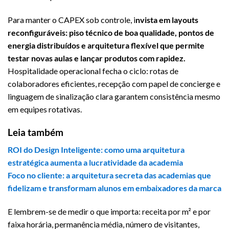
Para manter o CAPEX sob controle, i
nvista em layouts
reconfiguráveis: piso técnico de boa qualidade, pontos de
energia distribuídos e arquitetura flexível que permite
testar novas aulas e lançar produtos com rapidez.
Hospitalidade operacional fecha o ciclo: rotas de
colaboradores eficientes, recepção com papel de concierge e
linguagem de sinalização clara garantem consistência mesmo
em equipes rotativas.
Leia também
ROI do Design Inteligente: como uma arquitetura
estratégica aumenta a lucratividade da academia
Foco no cliente: a arquitetura secreta das academias que
fidelizam e transformam alunos em embaixadores da marca
E lembrem-se de medir o que importa: receita por m² e por
faixa horária, permanência média, número de visitantes,