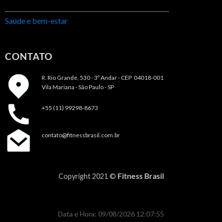
Saúde e bem-estar
CONTATO
R. Rio Grande, 530 - 3º Andar -
CEP 04018-001
Vila Mariana - São Paulo - SP
+55 (11) 99298-8673
contato@fitnessbrasil.com.br
Fitness Brasil
Copyright 2021 ©
Data e Hora: 09/08/2026 12:07:55