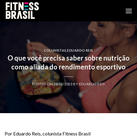
Skip
to
content
COLUNISTAS
,
EDUARDO REIS
O que você precisa saber sobre nutrição
como aliada do rendimento esportivo
POSTED ON
28/02/2023
BY
EDUARDO REIS
Por Eduardo Reis, colunista Fitness Brasil