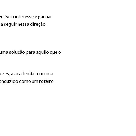
o. Se o interesse é ganhar
a seguir nessa direção.
 uma solução para aquilo que o
vezes, a academia tem uma
conduzido como um roteiro