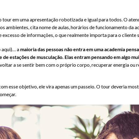
o tour em uma apresentação robotizada e igual para todos. O aten
os ambientes, cita nome de aulas, horários de funcionamento da aca
excesso de informações, o que realmente importa para o cliente s
 aqui)… a
maioria das pessoas não entra em uma academia pens
 de estações de musculação. Elas entram pensando em algo muit
 voltar a se sentir bem com o próprio corpo, recuperar energia ou 
om esse objetivo, ele vira apenas um passeio. O tour deveria most
começar.