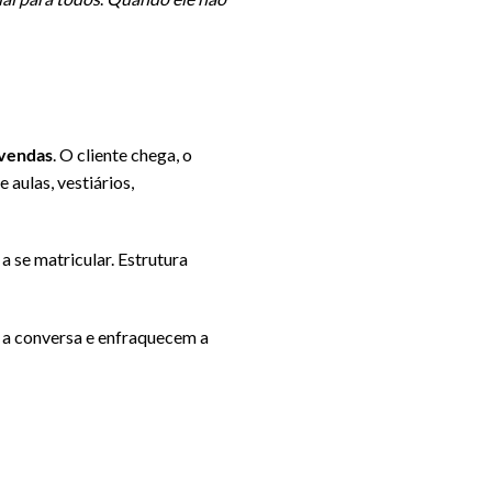
 vendas
. O cliente chega, o
aulas, vestiários,
a se matricular. Estrutura
m a conversa e enfraquecem a