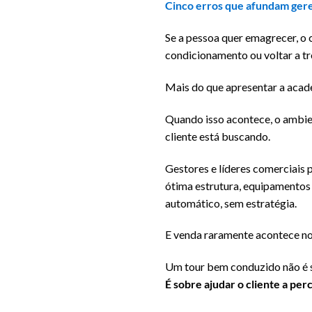
Cinco erros que afundam gere
Se a pessoa quer emagrecer, o c
condicionamento ou voltar a tr
Mais do que apresentar a academ
Quando isso acontece, o ambien
cliente está buscando.
Gestores e líderes comerciais 
ótima estrutura, equipamentos
automático, sem estratégia.
E venda raramente acontece no
Um tour bem conduzido não é 
É sobre ajudar o cliente a pe