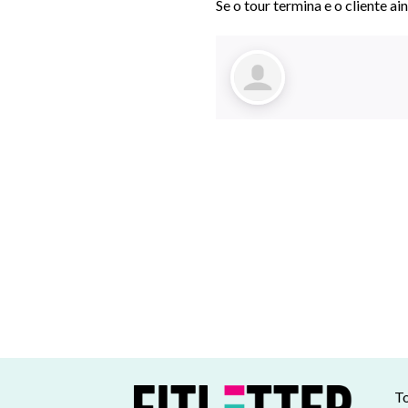
Se o tour termina e o cliente a
To