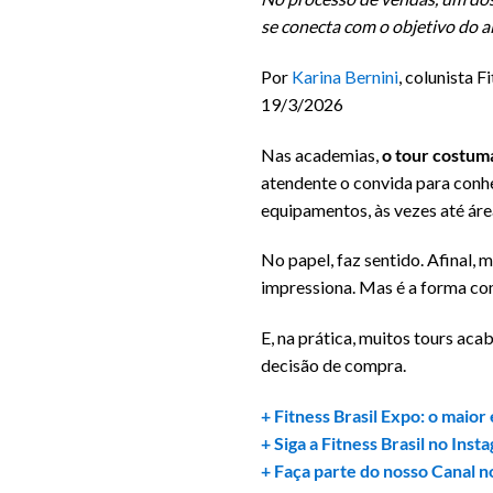
se conecta com o objetivo do a
Por
Karina Bernini
, colunista F
19/3/2026
Nas academias,
o tour costum
atendente o convida para conhec
equipamentos, às vezes até áre
No papel, faz sentido. Afinal, 
impressiona. Mas é a forma co
E, na prática, muitos tours ac
decisão de compra.
+ Fitness Brasil Expo: o maio
+ Siga a Fitness Brasil no Inst
+ Faça parte do nosso Canal