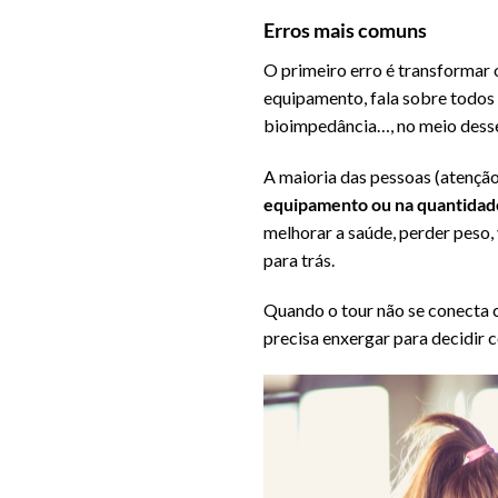
Erros mais comuns
O primeiro erro é transformar 
equipamento, fala sobre todos 
bioimpedância…, no meio desse 
A maioria das pessoas (atenção
equipamento ou na quantidade
melhorar a saúde, perder peso,
para trás.
Quando o tour não se conecta c
precisa enxergar para decidir 