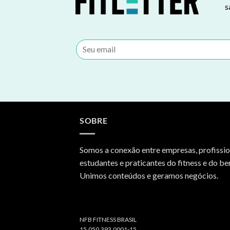
s
SOBRE
Somos a conexão entre empresas, profissio
estudantes e praticantes do fitness e do be
Unimos conteúdos e geramos negócios.
NFB FITNESS BRASIL
15.050.393.0001-15