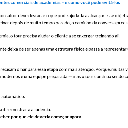
ntes comerciais de academias – e como você pode evitá-los
onsultor deve destacar o que pode ajudá-la a alcançar esse objetiv
einar depois de muito tempo parado, o caminho da conversa precis
ia, o tour precisa ajudar o cliente a se enxergar treinando ali.
te deixa de ser apenas uma estrutura física e passa a representar
precisam olhar para essa etapa com mais atenção. Porque, muitas 
 modernos e uma equipe preparada — mas o tour continua sendo 
 automático.
sobre mostrar a academia.
rceber por que ele deveria começar agora.