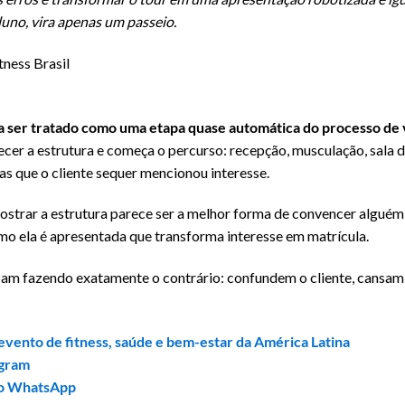
luno, vira apenas um passeio.
itness Brasil
a ser tratado como uma etapa quase automática do processo de
er a estrutura e começa o percurso: recepção, musculação, sala de 
as que o cliente sequer mencionou interesse.
mostrar a estrutura parece ser a melhor forma de convencer alguém 
mo ela é apresentada que transforma interesse em matrícula.
abam fazendo exatamente o contrário: confundem o cliente, cansa
r evento de fitness, saúde e bem-estar da América Latina
agram
 no WhatsApp