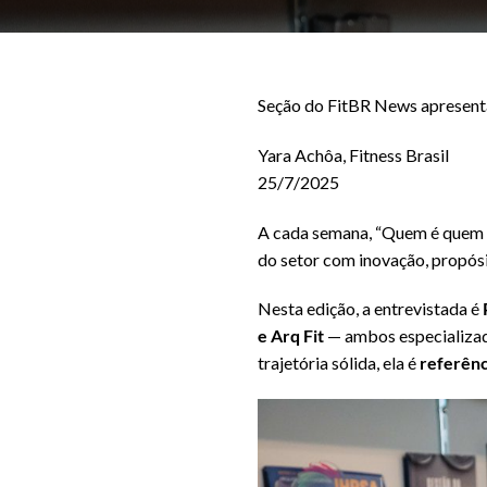
Seção do FitBR News apresenta 
Yara Achôa, Fitness Brasil
25/7/2025
A cada semana, “Quem é quem – 
do setor com inovação, propósi
Nesta edição, a entrevistada é
e Arq Fit
— ambos especializad
trajetória sólida, ela é
referênc