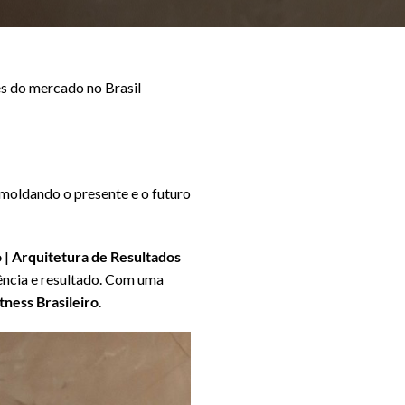
es do mercado no Brasil
 moldando o presente e o futuro
ro | Arquitetura de Resultados
ência e resultado. Com uma
tness Brasileiro
.