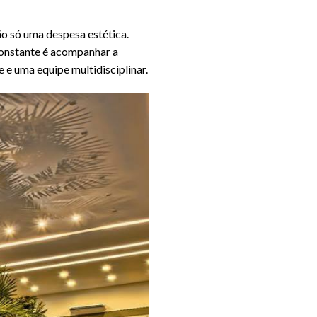
ão só uma despesa estética.
constante é acompanhar a
e e uma equipe multidisciplinar.