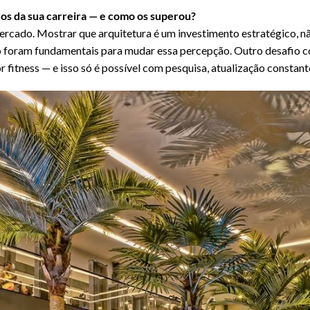
os da sua carreira — e como os superou?
ercado. Mostrar que arquitetura é um investimento estratégico, n
so foram fundamentais para mudar essa percepção. Outro desafio 
 fitness — e isso só é possível com pesquisa, atualização constant