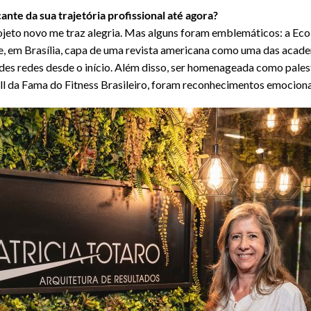
nte da sua trajetória profissional até agora?
rojeto novo me traz alegria. Mas alguns foram emblemáticos: a Eco
e, em Brasília, capa de uma revista americana como uma das acad
es redes desde o início. Além disso, ser homenageada como palest
all da Fama do Fitness Brasileiro, foram reconhecimentos emocion