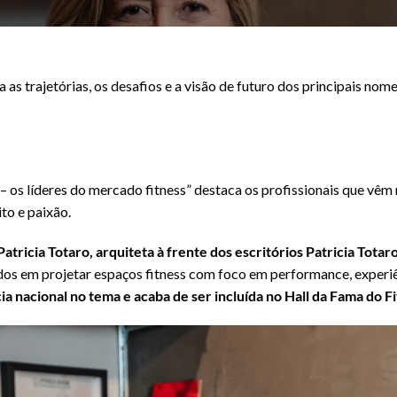
as trajetórias, os desafios e a visão de futuro dos principais nom
os líderes do mercado fitness” destaca os profissionais que vêm
to e paixão.
Patricia Totaro, arquiteta à frente dos escritórios Patricia Tota
os em projetar espaços fitness com foco em performance, experi
ia nacional no tema e acaba de ser incluída no Hall da Fama do Fi