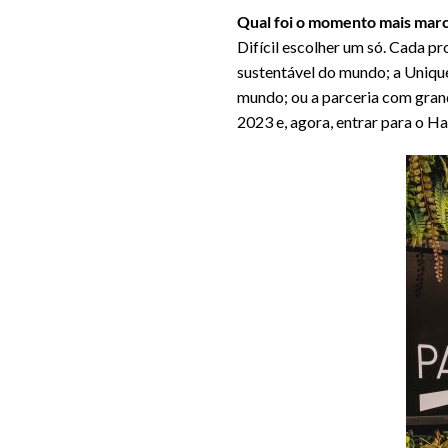
Qual foi o momento mais marca
Difícil escolher um só. Cada p
sustentável do mundo; a Uniqu
mundo; ou a parceria com grand
2023 e, agora, entrar para o H