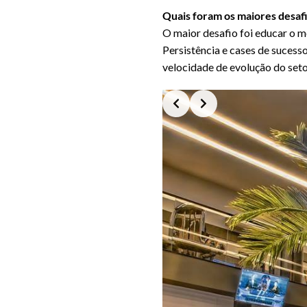
Quais foram os maiores desafi
O maior desafio foi educar o m
Persistência e cases de suces
velocidade de evolução do setor