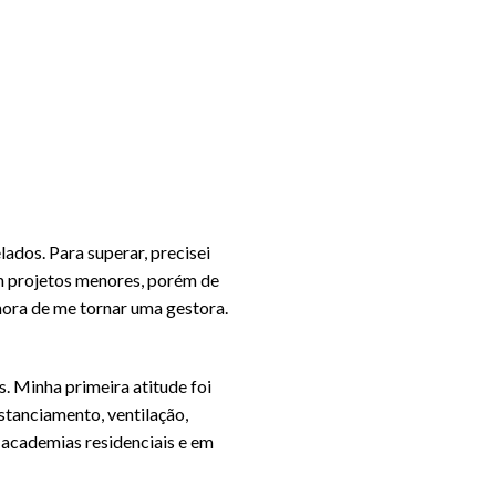
ados. Para superar, precisei
em projetos menores, porém de
 hora de me tornar uma gestora.
. Minha primeira atitude foi
tanciamento, ventilação,
e academias residenciais e em