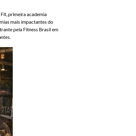
 Fit, primeira academia
emias mais impactantes do
rante pela Fitness Brasil em
antes.