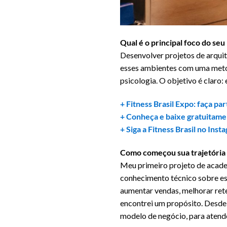
Qual é o principal foco do se
Desenvolver projetos de arquit
esses ambientes com uma meto
psicologia. O objetivo é claro
+ Fitness Brasil Expo: faça pa
+ Conheça e baixe gratuitamen
+ Siga a Fitness Brasil no Inst
Como começou sua trajetória 
Meu primeiro projeto de acade
conhecimento técnico sobre es
aumentar vendas, melhorar ret
encontrei um propósito. Desde 
modelo de negócio, para atend