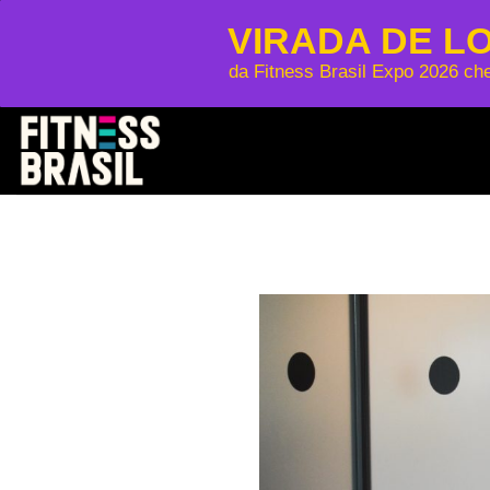
VIRADA DE L
da Fitness Brasil Expo 2026 ch
Skip
to
content