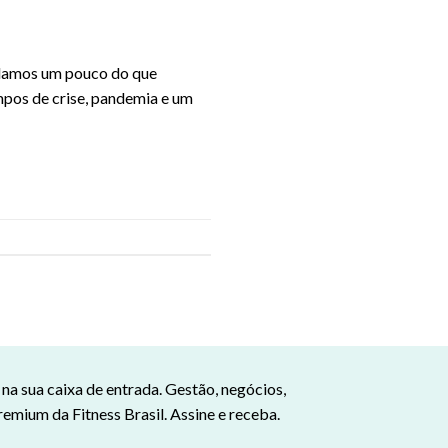
ndamos um pouco do que
mpos de crise, pandemia e um
a sua caixa de entrada. Gestão, negócios,
remium da Fitness Brasil. Assine e receba.