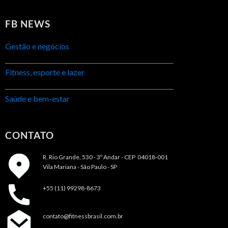
FB NEWS
Gestão e negócios
Fitness, esporte e lazer
Saúde e bem-estar
CONTATO
R. Rio Grande, 530 - 3º Andar -
CEP 04018-001
Vila Mariana - São Paulo - SP
+55 (11) 99298-8673
contato@fitnessbrasil.com.br