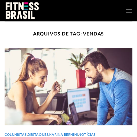
Skip
to
content
ARQUIVOS DE TAG:
VENDAS
COLUNISTAS
,
DESTAQUES
,
KARINA BERNINI
,
NOTÍCIAS