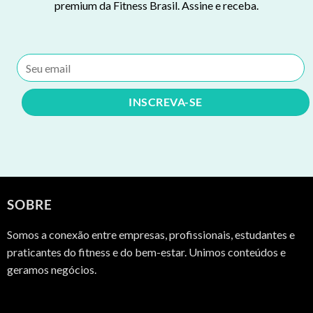
premium da Fitness Brasil. Assine e receba.
SOBRE
Somos a conexão entre empresas, profissionais, estudantes e
praticantes do fitness e do bem-estar. Unimos conteúdos e
geramos negócios.