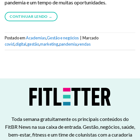
pandemia e um tempo de muitas oportunidades.
CONTINUAR LENDO
→
Postado em
Academias
,
Gestão e negócios
|
Marcado
covid
,
digital
,
gestão
,
marketing
,
pandemia
,
vendas
Toda semana gratuitamente os principais conteúdos do
FitBR News na sua caixa de entrada. Gestão, negócios, saúde,
bem-estar, fitness e um time de colunistas com a curadoria