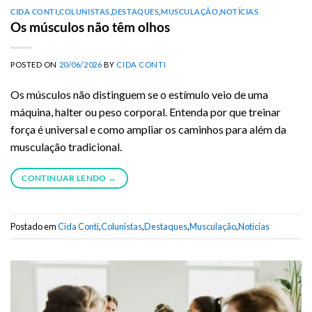
CIDA CONTI
,
COLUNISTAS
,
DESTAQUES
,
MUSCULAÇÃO
,
NOTÍCIAS
Os músculos não têm olhos
POSTED ON
20/06/2026
BY
CIDA CONTI
Os músculos não distinguem se o estímulo veio de uma
máquina, halter ou peso corporal. Entenda por que treinar
força é universal e como ampliar os caminhos para além da
musculação tradicional.
CONTINUAR LENDO
→
Postado em
Cida Conti
,
Colunistas
,
Destaques
,
Musculação
,
Notícias