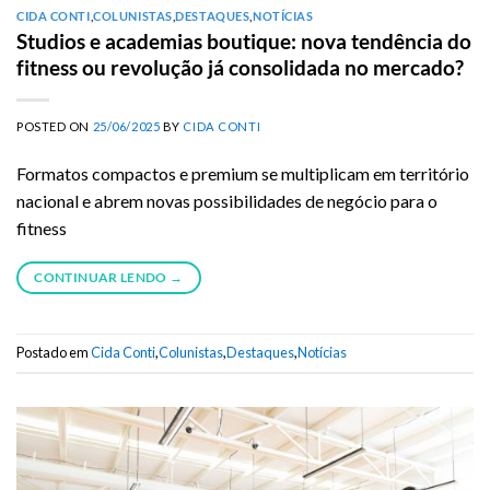
CIDA CONTI
,
COLUNISTAS
,
DESTAQUES
,
NOTÍCIAS
Studios e academias boutique: nova tendência do
fitness ou revolução já consolidada no mercado?
POSTED ON
25/06/2025
BY
CIDA CONTI
Formatos compactos e premium se multiplicam em território
nacional e abrem novas possibilidades de negócio para o
fitness
CONTINUAR LENDO
→
Postado em
Cida Conti
,
Colunistas
,
Destaques
,
Notícias