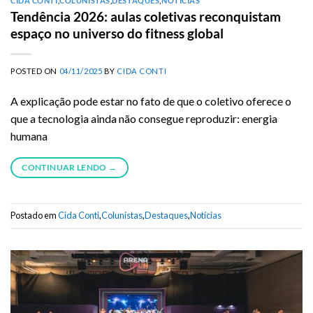
CIDA CONTI
,
COLUNISTAS
,
DESTAQUES
,
NOTÍCIAS
Tendência 2026: aulas coletivas reconquistam
espaço no universo do fitness global
POSTED ON
04/11/2025
BY
CIDA CONTI
A explicação pode estar no fato de que o coletivo oferece o
que a tecnologia ainda não consegue reproduzir: energia
humana
CONTINUAR LENDO
→
Postado em
Cida Conti
,
Colunistas
,
Destaques
,
Notícias