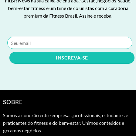
FitBR News na sua caixa de entrada. Gestão, negócios, saúde,
bem-estar, fitness e um time de colunistas com a curadoria
premium da Fitness Brasil. Assine e receba.
SOBRE
Somos a conexão entre empresas, profissionais, estudantes e
praticantes do fitness e do bem-estar. Unimos conteúdos e
geramos negócios.