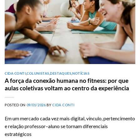
CIDA CONTI
,
COLUNISTAS
,
DESTAQUES
,
NOTÍCIAS
A força da conexão humana no fitness: por que
aulas coletivas voltam ao centro da experiência
POSTED ON
09/01/2026
BY
CIDA CONTI
Em um mercado cada vez mais digital, vínculo, pertencimento
e relação professor–aluno se tornam diferenciais
estratégicos