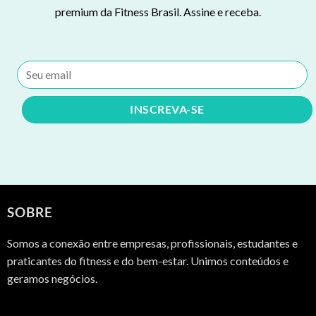
premium da Fitness Brasil. Assine e receba.
SOBRE
Somos a conexão entre empresas, profissionais, estudantes e
praticantes do fitness e do bem-estar. Unimos conteúdos e
geramos negócios.