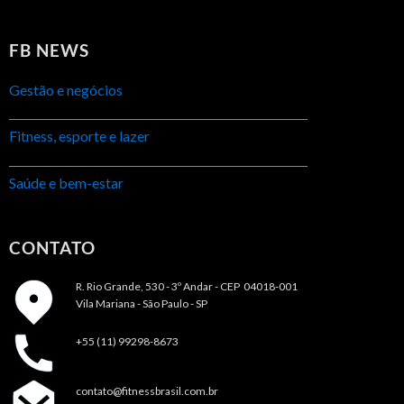
FB NEWS
Gestão e negócios
Fitness, esporte e lazer
Saúde e bem-estar
CONTATO
R. Rio Grande, 530 - 3º Andar -
CEP 04018-001
Vila Mariana - São Paulo - SP
+55 (11) 99298-8673
contato@fitnessbrasil.com.br