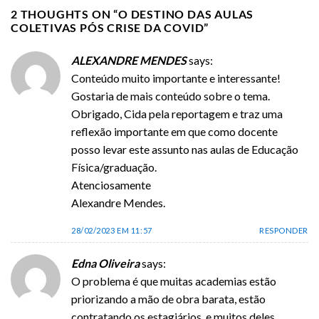
2 THOUGHTS ON “
O DESTINO DAS AULAS
COLETIVAS PÓS CRISE DA COVID
”
ALEXANDRE MENDES
says:
Conteúdo muito importante e interessante!
Gostaria de mais conteúdo sobre o tema.
Obrigado, Cida pela reportagem e traz uma
reflexão importante em que como docente
posso levar este assunto nas aulas de Educação
Física/graduação.
Atenciosamente
Alexandre Mendes.
28/02/2023 EM 11:57
RESPONDER
Edna Oliveira
says:
O problema é que muitas academias estão
priorizando a mão de obra barata, estão
contratando os estagiários, e muitos deles