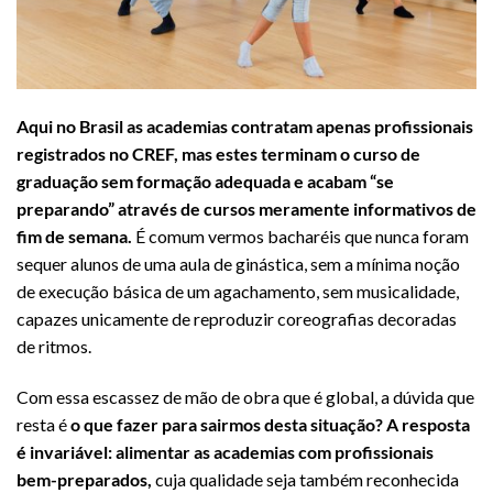
Aqui no Brasil as academias contratam apenas profissionais
registrados no CREF, mas estes terminam o curso de
graduação sem formação adequada e acabam “se
preparando” através de cursos meramente informativos de
fim de semana.
É comum vermos bacharéis que nunca foram
sequer alunos de uma aula de ginástica, sem a mínima noção
de execução básica de um agachamento, sem musicalidade,
capazes unicamente de reproduzir coreografias decoradas
de ritmos.
Com essa escassez de mão de obra que é global, a dúvida que
resta é
o que fazer para sairmos desta situação? A resposta
é invariável: alimentar as academias com profissionais
bem-preparados,
cuja qualidade seja também reconhecida