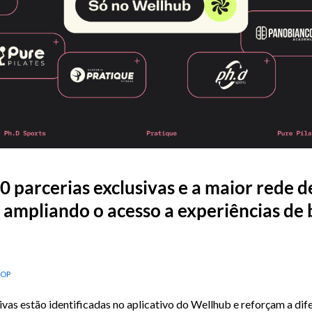
0 parcerias exclusivas e a maior rede 
l, ampliando o acesso a experiências d
NOP
vas estão identificadas no aplicativo do Wellhub e reforçam a di