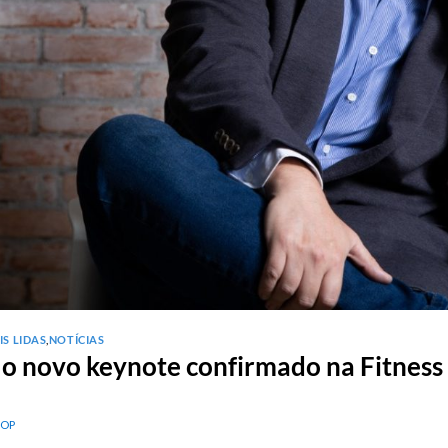
IS LIDAS
,
NOTÍCIAS
é o novo keynote confirmado na Fitness
NOP