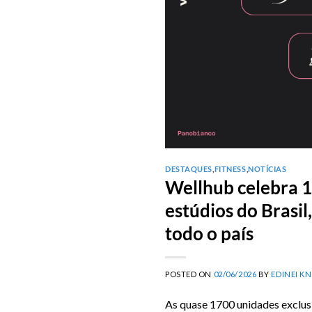
DESTAQUES
,
FITNESS
,
NOTÍCIAS
Wellhub celebra 1
estúdios do Brasi
todo o país
POSTED ON
02/06/2026
BY
EDINEI K
As quase 1700 unidades exclusi