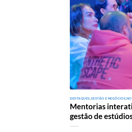
DESTAQUES
,
GESTÃO E NEGÓCIOS
,
NO
Mentorias interati
gestão de estúdio