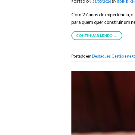
POSTED ON
28/05/2026
BY
EDINEI K
Com 27 anos de experiência, o 
para quem quer construir um ne
CONTINUAR LENDO
→
Postado em
Destaques
,
Gestão e negó