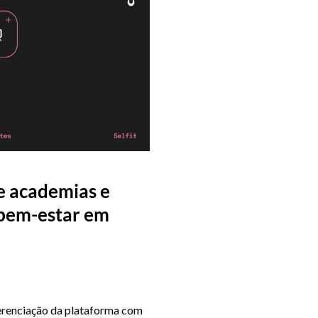
de academias e
e bem-estar em
ferenciação da plataforma com