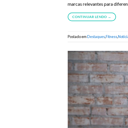
marcas relevantes para diferent
CONTINUAR LENDO
→
Postado em
Destaques
,
Fitness
,
Notíci