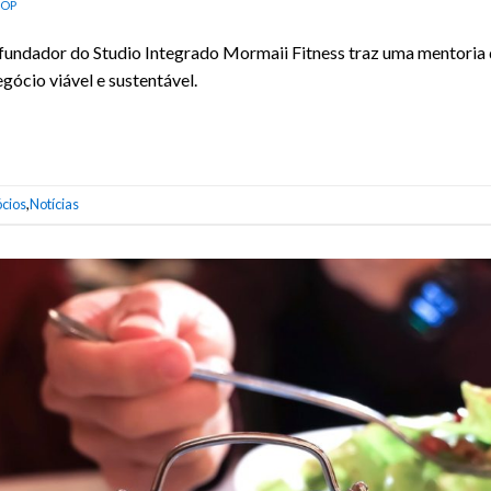
NOP
fundador do Studio Integrado Mormaii Fitness traz uma mentoria d
gócio viável e sustentável.
cios
,
Notícias