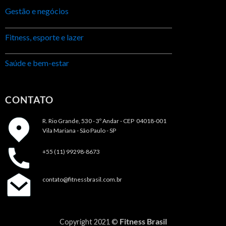
Gestão e negócios
Fitness, esporte e lazer
Saúde e bem-estar
CONTATO
R. Rio Grande, 530 - 3º Andar -
CEP 04018-001
Vila Mariana - São Paulo - SP
+55 (11) 99298-8673
contato@fitnessbrasil.com.br
Fitness Brasil
Copyright 2021 ©