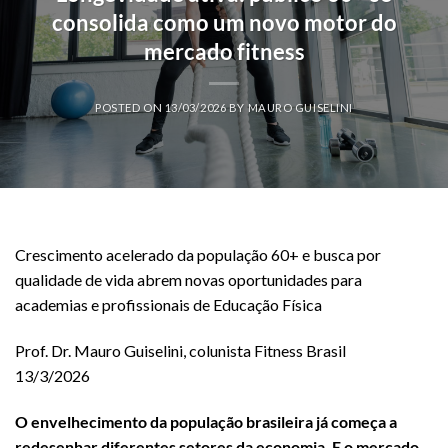
consolida como um novo motor do
mercado fitness
POSTED ON
13/03/2026
BY
MAURO GUISELINI
Crescimento acelerado da população 60+ e busca por
qualidade de vida abrem novas oportunidades para
academias e profissionais de Educação Física
Prof. Dr. Mauro Guiselini, colunista Fitness Brasil
13/3/2026
O envelhecimento da população brasileira já começa a
redesenhar diferentes setores da economia. E o mercado