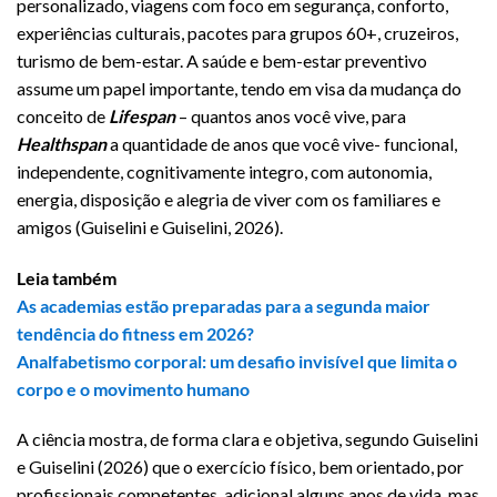
personalizado, viagens com foco em segurança, conforto,
experiências culturais, pacotes para grupos 60+, cruzeiros,
turismo de bem-estar. A saúde e bem-estar preventivo
assume um papel importante, tendo em visa da mudança do
conceito de
Lifespan
– quantos anos você vive, para
Healthspan
a quantidade de anos que você vive- funcional,
independente, cognitivamente integro, com autonomia,
energia, disposição e alegria de viver com os familiares e
amigos (Guiselini e Guiselini, 2026).
Leia também
As academias estão preparadas para a segunda maior
tendência do fitness em 2026?
Analfabetismo corporal: um desafio invisível que limita o
corpo e o movimento humano
A ciência mostra, de forma clara e objetiva, segundo Guiselini
e Guiselini (2026) que o exercício físico, bem orientado, por
profissionais competentes, adicional alguns anos de vida, mas