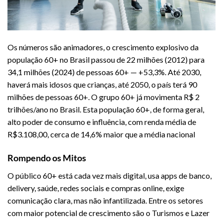
Os números são animadores, o crescimento explosivo da
população 60+ no Brasil passou de 22 milhões (2012) para
34,1 milhões (2024) de pessoas 60+ — +53,3%. Até 2030,
haverá mais idosos que crianças, até 2050, o país terá 90
milhões de pessoas 60+. O grupo 60+ já movimenta R$ 2
trilhões/ano no Brasil. Esta população 60+, de forma geral,
alto poder de consumo e influência, com renda média de
R$3.108,00, cerca de 14,6% maior que a média nacional
Rompendo os Mitos
O público 60+ está cada vez mais digital, usa apps de banco,
delivery, saúde, redes sociais e compras online, exige
comunicação clara, mas não infantilizada. Entre os setores
com maior potencial de crescimento são o Turismos e Lazer