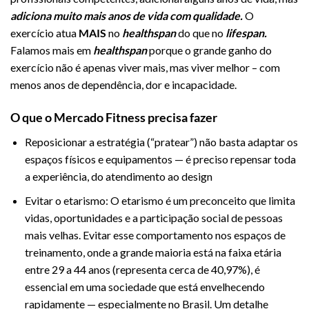
adiciona muito mais anos de vida com qualidade.
O
exercício atua
MAIS
no
healthspan
do que no
lifespan.
Falamos mais em
healthspan
porque o grande ganho do
exercício não é apenas viver mais, mas viver melhor – com
menos anos de dependência, dor e incapacidade.
O que o Mercado Fitness precisa fazer
Reposicionar a estratégia (“pratear”) não basta adaptar os
espaços físicos e equipamentos — é preciso repensar toda
a experiência, do atendimento ao design
Evitar o etarismo: O etarismo é um preconceito que limita
vidas, oportunidades e a participação social de pessoas
mais velhas. Evitar esse comportamento nos espaços de
treinamento, onde a grande maioria está na faixa etária
entre 29 a 44 anos (representa cerca de 40,97%), é
essencial em uma sociedade que está envelhecendo
rapidamente — especialmente no Brasil. Um detalhe