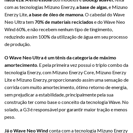
com as tecnologias Mizuno Enerzy,
a base de algas
, e Mizuno
Enerzy Lite,
a base de óleo de mamona
. O cabedal do Wave
Neo Ultra tem
70% de materiais reciclados
e do Wave Neo
Wind 60%, e não recebem nenhum tipo de tingimento,
reduzindo assim 100% da utilização de água em seu processo
de produção.
O Wave Neo Ultra é um tênis da categoria de máximo
amortecimento
. E pela primeira vez possui o triplo combo da
tecnologia Enerzy, com Mizuno Enerzy Core, Mizuno Enerzy
Lite e Mizuno Enerzy, proporcionando assim uma sensação de
corrida com muito amortecimento, ótimo retorno de energia,
sem prejudicar a estabilidade, principalmente pela sua
construção ter como base o conceito da tecnologia Wave. No
solado, a G3 é responsável por garantir maior tração e menos
peso.
Já o Wave Neo Wind
conta com a tecnologia Mizuno Enerzy