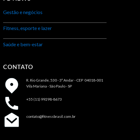
Gestão e negócios
Fitness, esporte e lazer
Saúde e bem-estar
CONTATO
R. Rio Grande, 530 - 3º Andar -
CEP 04018-001
Vila Mariana - São Paulo - SP
+55 (11) 99298-8673
contato@fitnessbrasil.com.br