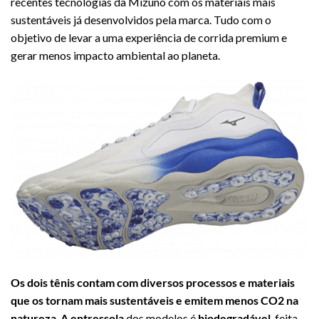
recentes tecnologias da Mizuno com os materiais mais
sustentáveis já desenvolvidos pela marca. Tudo com o
objetivo de levar a uma experiência de corrida premium e
gerar menos impacto ambiental ao planeta.
Os dois tênis contam com diversos processos e materiais
que os tornam mais sustentáveis e emitem menos CO2 na
natureza
.
A entressola
dos modelos é
biodegradável
, feita