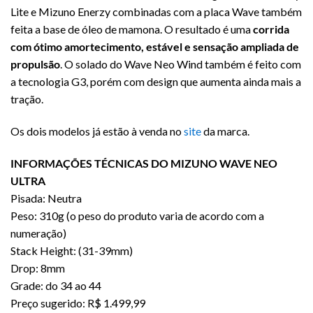
Lite e Mizuno Enerzy combinadas com a placa Wave também
feita a base de óleo de mamona. O resultado é uma
corrida
com ótimo amortecimento, estável e sensação ampliada de
propulsão
. O solado do Wave Neo Wind também é feito com
a tecnologia G3, porém com design que aumenta ainda mais a
tração.
Os dois modelos já estão à venda no
site
da marca.
INFORMAÇÕES TÉCNICAS DO MIZUNO WAVE NEO
ULTRA
Pisada: Neutra
Peso: 310g (o peso do produto varia de acordo com a
numeração)
Stack Height: (31-39mm)
Drop: 8mm
Grade: do 34 ao 44
Preço sugerido: R$ 1.499,99