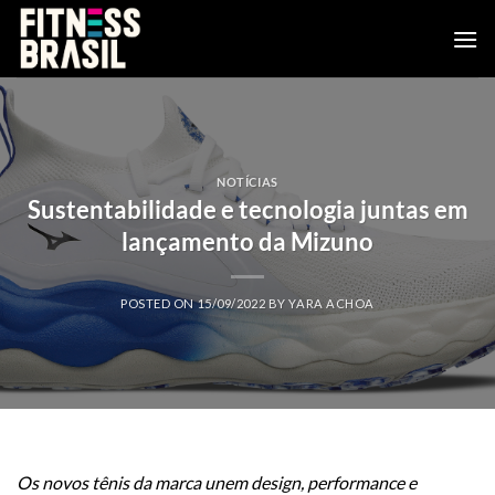
Skip
to
content
NOTÍCIAS
Sustentabilidade e tecnologia juntas em
lançamento da Mizuno
POSTED ON
15/09/2022
BY
YARA ACHOA
Os novos tênis da marca unem design, performance e