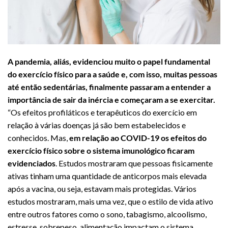
A pandemia, aliás, evidenciou muito o papel fundamental
do exercício físico para a saúde e, com isso, muitas pessoas
até então sedentárias, finalmente passaram a entender a
importância de sair da inércia e começaram a se exercitar.
“Os efeitos profiláticos e terapêuticos do exercício em
relação à várias doenças já são bem estabelecidos e
conhecidos. Mas,
em relação ao COVID-19 os efeitos do
exercício físico sobre o sistema imunológico ficaram
evidenciados
. Estudos mostraram que pessoas fisicamente
ativas tinham uma quantidade de anticorpos mais elevada
após a vacina, ou seja, estavam mais protegidas. Vários
estudos mostraram, mais uma vez, que o estilo de vida ativo
entre outros fatores como o sono, tabagismo, alcoolismo,
estresse, sobrepeso, alimentação impactam o sistema