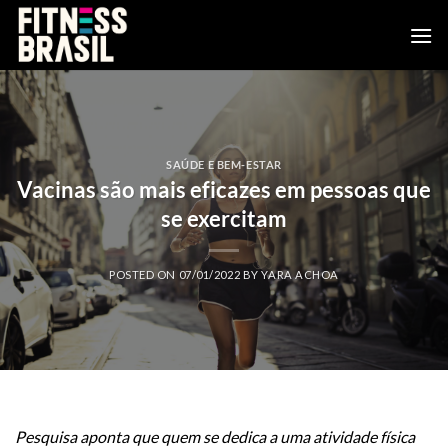
Skip
to
content
SAÚDE E BEM-ESTAR
Vacinas são mais eficazes em pessoas que
se exercitam
POSTED ON
07/01/2022
BY
YARA ACHOA
Pesquisa aponta que quem se dedica a uma atividade física