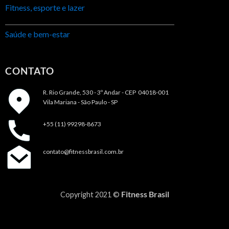
Fitness, esporte e lazer
Saúde e bem-estar
CONTATO
R. Rio Grande, 530 - 3º Andar -
CEP 04018-001
Vila Mariana - São Paulo - SP
+55 (11) 99298-8673
contato@fitnessbrasil.com.br
Fitness Brasil
Copyright 2021 ©